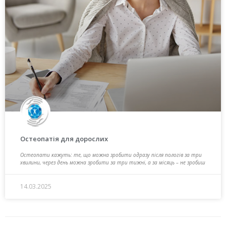
Остеопатія для дорослих
Остеопати кажуть: те, що можна зробити одразу після пологів за три
хвилини, через день можна зробити за три тижні, а за місяць – не зробиш
14.03.2025