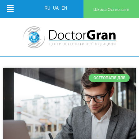
RU
UA
EN
Школа Остеопатії
ОСТЕОПАТІЯ ДЛЯ