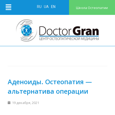
RU
UA
EN
Школа Остеопатии
Аденоиды. Остеопатия —
альтернатива операции
19 декабря, 2021