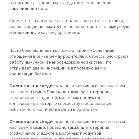
на носовое дыхание и как следствие – увеличение
лимфоидной ткани.
Кроме того, в арсенале доктора-остеопата есть техники,
позволяющие положительно воздействовать на иммунную
и эндокринную систему организма.
Часто болеющие дети выражают своими болезнями
отношения в семье между родителями. Стрессы блокируют
работу иммунной и нейроэндокринной систем, что
открывает двери инфекции, а в последующем и
хронизации болезни.
Очень важно следить
за позитивным психологическим
настроем в семье. Показано также диетотерапия,
ограничение сладостей, молочных продуктов,
консервантов, которые способствую образованию
избыточного количества слизи в организме.
Очень важно следить
за позитивным психологическим
настроем в семье. Показано также диетотерапия,
ограничение сладостей, молочных продуктов,
консервантов, которые способствую образованию