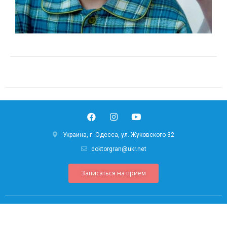
Украина, г. Одесса, ул. Жуковского 32
doktorgran@ukr.net
Записаться на прием