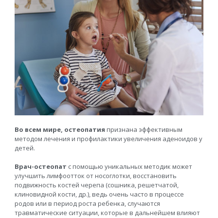
Во всем мире, остеопатия
признана эффективным
методом лечения и профилактики увеличения аденоидов у
детей.
Врач-остеопат
с помощью уникальных методик может
улучшить лимфоотток от носоглотки, восстановить
подвижность костей черепа (сошника, решетчатой,
клиновидной кости, др.), ведь очень часто в процессе
родов или в период роста ребенка, случаются
травматические ситуации, которые в дальнейшем влияют