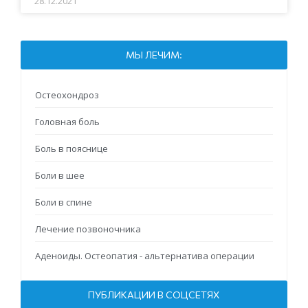
28.12.2021
МЫ ЛЕЧИМ:
Остеохондроз
Головная боль
Боль в пояснице
Боли в шее
Боли в спине
Лечение позвоночника
Аденоиды. Остеопатия - альтернатива операции
ПУБЛИКАЦИИ В СОЦСЕТЯХ