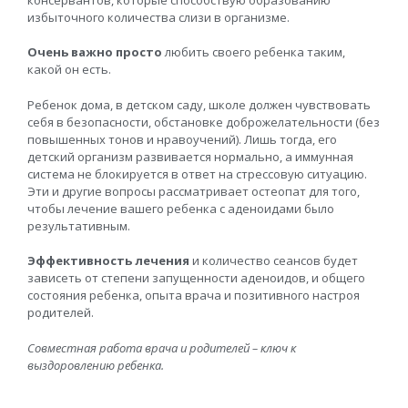
избыточного количества слизи в организме.
Очень важно просто
любить своего ребенка таким,
какой он есть.
Ребенок дома, в детском саду, школе должен чувствовать
себя в безопасности, обстановке доброжелательности (без
повышенных тонов и нравоучений). Лишь тогда, его
детский организм развивается нормально, а иммунная
система не блокируется в ответ на стрессовую ситуацию.
Эти и другие вопросы рассматривает остеопат для того,
чтобы лечение вашего ребенка с аденоидами было
результативным.
Эффективность лечения
и количество сеансов будет
зависеть от степени запущенности аденоидов, и общего
состояния ребенка, опыта врача и позитивного настроя
родителей.
Совместная работа врача и родителей – ключ к
выздоровлению ребенка.