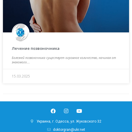
Лечение позвоночника
Болезней позвоночника существует огромное количество, начиная от
знакомого….
15.03.2025
Украина, г. Одесса, ул. Жуковского 32
doktorgran@ukr.net