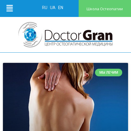
RU
UA
EN
Школа Остеопатии
МЫ ЛЕЧИМ