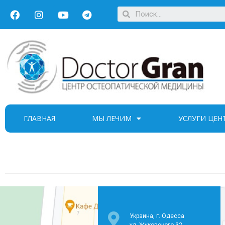
ГЛАВНАЯ
МЫ ЛЕЧИМ
УСЛУГИ ЦЕН
Украина, г. Одесса