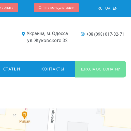
меопата
Online консультация
RU
UA
EN
Украина, м. Одесса
+38 (098) 017-32-71
ул. Жуковского 32
СТАТЬИ
КОНТАКТЫ
ШКОЛА ОСТЕОПАТИИ