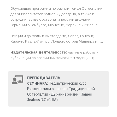
Обучающие программы по разным темам Остеопатии
для университетов Уэльса и Дрездена, а также в
сотрудничестве с остеопатическими школами
Германии в Гамбурге, Мюнхене, Берлине и Милане;
Лекции и доклады в Амстердаме, Давос, Гонконг,
Карачи, Куала-Лумпур, Лондон, остров Мадейра и т.д.
Издательская деятельность:
научные работы и
публикации по различным тематикам медицины;
ПРЕПОДАВАТЕЛЬ
СЕМИНАРА:
Педиатрический курс
Биодинамики от школы Традиционной
Остеопатии «Дыхание жизни» James
Jealous D.O.(США)