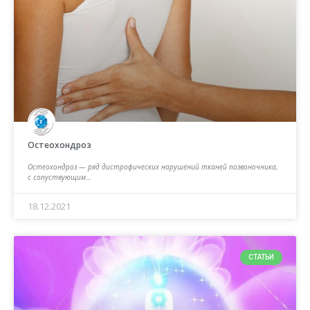
Остеохондроз
Остеохондроз — ряд дистрофических нарушений тканей позвоночника,
с сопуствующим…
18.12.2021
СТАТЬИ