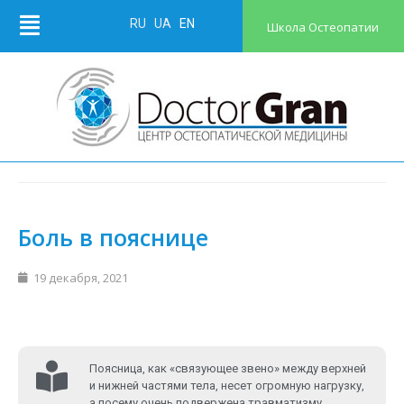
RU
UA
EN
Школа Остеопатии
Боль в пояснице
19 декабря, 2021
Поясница, как «связующее звено» между верхней
и нижней частями тела, несет огромную нагрузку,
а посему очень подвержена травматизму.