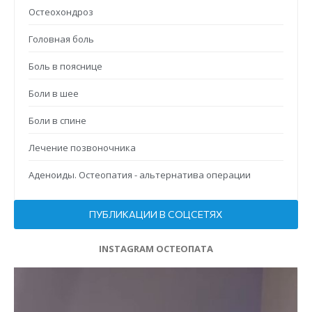
Остеохондроз
Головная боль
Боль в пояснице
Боли в шее
Боли в спине
Лечение позвоночника
Аденоиды. Остеопатия - альтернатива операции
ПУБЛИКАЦИИ В СОЦСЕТЯХ
INSTAGRAM ОСТЕОПАТА