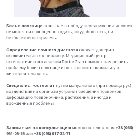
Боль в пояснице
сковывает свободу передвижения: человек
не может ни полноценно ходить, ни удобно сесть, ни
безболезненно прилечь.
Определение точного диагноза
следует доверить
исключительно специалисту. Медицинский центр
остеопатического лечения DoctorGran поможет вам решить
проблему боли в пояснице и восстановить нормальную
жизнедеятельность.
Специалист-остеопат
путем мануального (при помощи рук)
воздействия на организм устранит смещения позвонков,
деформацию позвоночника, растяжения, а иногда и
врожденные проблемы.
Записаться на консультацию
можно по телефонам
+38 (066)
951-05-55
или
+38 (098) 017-32-71