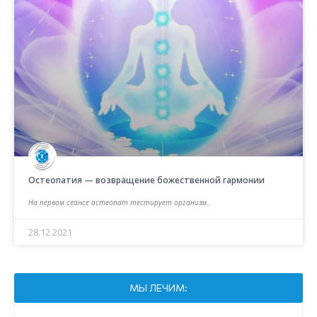
Остеопатия — возвращение божественной гармонии
На первом сеансе остеопат тeстирует организм..
28.12.2021
МЫ ЛЕЧИМ: