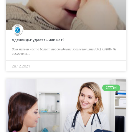
Аденоиды: удалять или нет?
Ваш малыш часто болеет простудными заболеваниями (ОРЗ, ОРВИ)? Не
исключено….
28.12.2021
СТАТЬИ