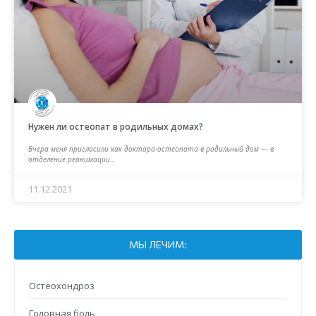
Нужен ли остеопат в родильных домах?
Вчера меня пригласили как доктора-остеопата в родильный дом — в
отделение реанимации…
11.12.2021
МЫ ЛЕЧИМ:
Остеохондроз
Головная боль