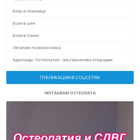
Боль в пояснице
Боли в шее
Боли в спине
Лечение позвоночника
Аденоиды. Остеопатия - альтернатива операции
ПУБЛИКАЦИИ В СОЦСЕТЯХ
INSTAGRAM ОСТЕОПАТА