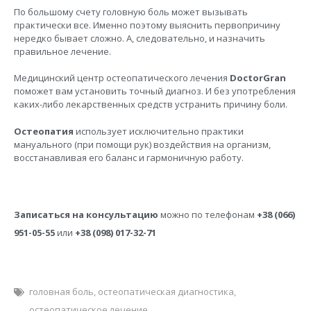
По большому счету головную боль может вызывать
практически все. Именно поэтому выяснить первопричину
нередко бывает сложно. А, следовательно, и назначить
правильное лечение.
Медицинский центр остеопатического лечения
DoctorGran
поможет вам установить точный диагноз. И без употребления
каких-либо лекарственных средств устранить причину боли.
Остеопатия
использует исключительно практики
мануального (при помощи рук) воздействия на организм,
восстанавливая его баланс и гармоничную работу.
Записаться на консультацию
можно по телефонам
+38 (066)
951-05-55
или
+38 (098) 017-32-71
головная боль
,
остеопатическая диагностика
,
остеопатическое лечение