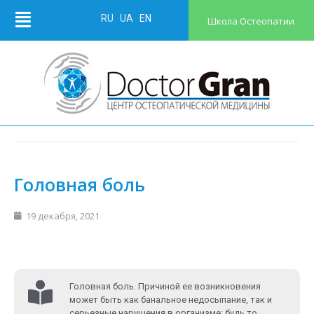
RU
UA
EN
Школа Остеопатии
Головная боль
19 декабря, 2021
Головная боль. Причиной ее возникновения
может быть как банальное недосыпание, так и
серьезные нарушения в организме: будь то