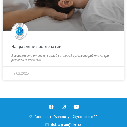
Направления остеопатии
В зависимости от того, с какой системой организма работает врач,
различают несколько…
19.03.2025
Украина, г. Одесса, ул. Жуковского 32
doktorgran@ukr.net