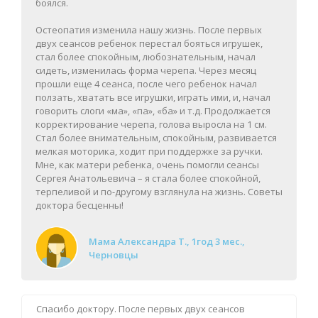
боялся.
Остеопатия изменила нашу жизнь. После первых
двух сеансов ребенок перестал бояться игрушек,
стал более спокойным, любознательным, начал
сидеть, изменилась форма черепа. Через месяц
прошли еще 4 сеанса, после чего ребенок начал
ползать, хватать все игрушки, играть ими, и, начал
говорить слоги «ма», «па», «ба» и т.д. Продолжается
корректирование черепа, голова выросла на 1 см.
Стал более внимательным, спокойным, развивается
мелкая моторика, ходит при поддержке за ручки.
Мне, как матери ребенка, очень помогли сеансы
Сергея Анатольевича – я стала более спокойной,
терпеливой и по-другому взглянула на жизнь. Советы
доктора бесценны!
Мама Александра Т., 1год 3 мес.,
Черновцы
Спасибо доктору. После первых двух сеансов