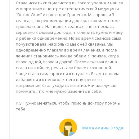
Стала искать специалистов высокого уровня и нашла
информацию о центре остеопатической медицины
“Doctor Gran” и о докторе Граненко. Мы прошли 3
сеанса, я, по рекомендации доктора, как мама тоже
прошла сеанс. На первых сеансах я не отнеслась
серьезно к словам доктора, что лечить нужно и маму
и ребенка одновременно. Но во время сеансов сама
почувствовала, насколько мы с ней связаны. Мы
одновременно плакали во время лечения, а после
лечения становилось лучше обеим. Я поняла, когда
плохо одной, плохо и другой. После лечения Алина
стала спокойнее, речь стала более осознанной.
Чаще стала сама проситься в туалет. Я сама начала
избавляться от многолетнего внутреннего
напряжения. Стал уходить негатив. Начала лучше
понимать, что мне нужно изменить в себе.
P.S. Нужно меняться, чтобы помочь доктору помочь
тебе.
Мама Алины 3 года