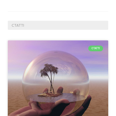
СТАТТІ
СТАТТІ