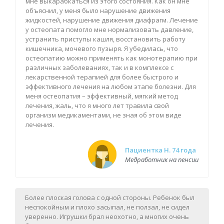
мне выкарабкаться из этого состояния. Как он мне
объяснил, у меня было нарушение движения
жидкостей, нарушение движения диафрагм. Лечение
у остеопата помогло мне нормализовать давление,
устранить приступы кашля, восстановить работу
кишечника, мочевого пузыря. Я убедилась, что
остеопатию можно применять как монотерапию при
различных заболеваниях, так и в комплексе с
лекарственной терапией для более быстрого и
эффективного лечения на любом этапе болезни. Для
меня остеопатия – эффективный, мягкий метод
лечения, жаль, что я много лет травила свой
организм медикаментами, не зная об этом виде
лечения.
Пациентка Н. 74 года
Медработник на пенсии
Более плоская голова с одной стороны. Ребенок был
неспокойным и плохо засыпал, не ползал, не сидел
уверенно. Игрушки брал неохотно, а многих очень