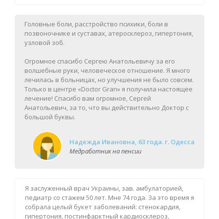
Головные боли, расстройство психики, боли в
позвоночнике и суставах, атеросклероз, гипертония,
узловой зоб.
Огромное спасибо Сергею Анатольевичу за его
волшебные руки, человеческое отношение. Я много
лечилась в больницах, но улучшения не было совсем.
Только в центре «Doctor Gran» я получила настоящее
лечение! Спасибо вам огромное, Сергей
Анатольевич, за то, что вы действительно Доктор с
большой буквы.
Надежда Ивановна, 63 года. г. Одесса
Медработник на пенсии
Я заслуженный врач Украины, зав. амбулаторией,
педиатр со стажем 50 лет. Мне 74 года. За это время я
собрала целый букет заболеваний: стенокардия,
гипертония, постинфарктный кардиосклероз,