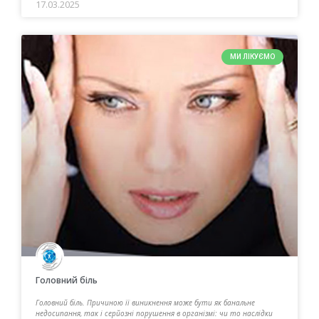
17.03.2025
МИ ЛІКУЄМО
Головний біль
Головний біль. Причиною її виникнення може бути як банальне
недосипання, так і серйозні порушення в організмі: чи то наслідки