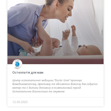
Остеопатія для мам
Центр остеопатичної медицини “Doctor Gran” пропонує
безмедикаментозну, ефективну та абсолютно безпечну для годуючої
матері та її дитини допомогу в післяпологовий період.
Остеопатична діагностика та лікування
12.03.2025