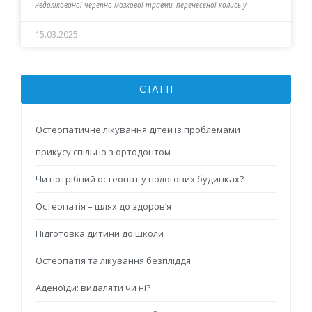
недолікованої черепно-мозкової травми, перенесеної колись у
15.03.2025
СТАТТІ
Остеопатичне лікування дітей із проблемами
прикусу спільно з ортодонтом
Чи потрібний остеопат у пологових будинках?
Остеопатія – шлях до здоров’я
Підготовка дитини до школи
Остеопатія та лікування безпліддя
Аденоїди: видаляти чи ні?