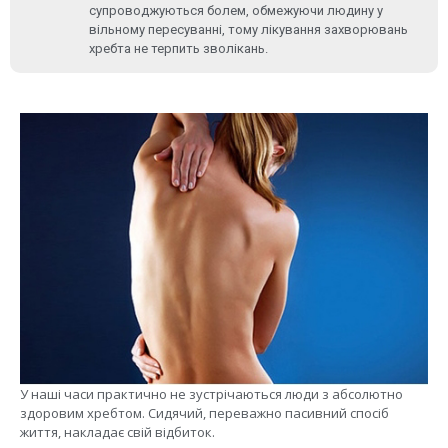
супроводжуються болем, обмежуючи людину у
вільному пересуванні, тому лікування захворювань
хребта не терпить зволікань.
У наші часи практично не зустрічаються люди з абсолютно
здоровим хребтом. Сидячий, переважно пасивний спосіб
життя, накладає свій відбиток.