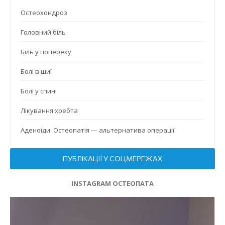
Остеохондроз
Головний біль
Біль у попереку
Болі в шиї
Болі у спині
Лікування хребта
Аденоїди. Остеопатія — альтернатива операції
ПУБЛІКАЦІЇ У СОЦМЕРЕЖАХ
INSTAGRAM ОСТЕОПАТА