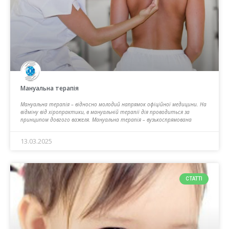
Мануальна терапія
Мануальна терапія – відносно молодий напрямок офіційної медицини. На
відміну від хіропрактики, в мануальній терапії дія проводиться за
принципом довгого важеля. Мануальна терапія – вузькоспрямована
13.03.2025
СТАТТІ