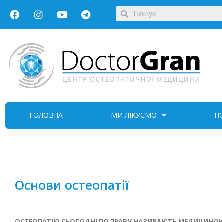
ГОЛОВНА
МИ ЛІКУЄМО
П
Основи остеопатії
ОСТЕОПАТІЮ СЬОГОДНІ ПО ПРАВУ НАЗИВАЮТЬ МЕДИЦИНОЮ 