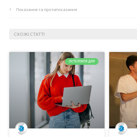
Показання та протипоказання
СХОЖІ СТАТТІ
ОСТЕОПАТІЯ ДЛЯ