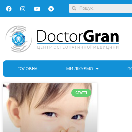
ГОЛОВНА
МИ ЛІКУЄМО
П
СТАТТІ