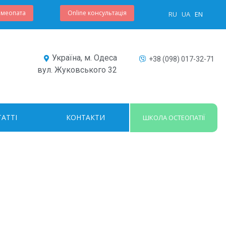
омеопата
Online консультація
RU
UA
EN
Україна, м. Одеса
+38 (098) 017-32-71
вул. Жуковського 32
ТАТТІ
КОНТАКТИ
ШКОЛА ОСТЕОПАТІЇ