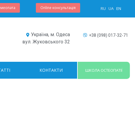
омеопата
Online консультація
RU
UA
EN
Україна, м. Одеса
+38 (098) 017-32-71
вул. Жуковського 32
ТАТТІ
КОНТАКТИ
ШКОЛА ОСТЕОПАТІЇ