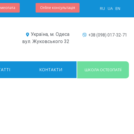
омеопата
Online консультація
RU
UA
EN
Україна, м. Одеса
+38 (098) 017-32-71
вул. Жуковського 32
ТАТТІ
КОНТАКТИ
ШКОЛА ОСТЕОПАТІЇ