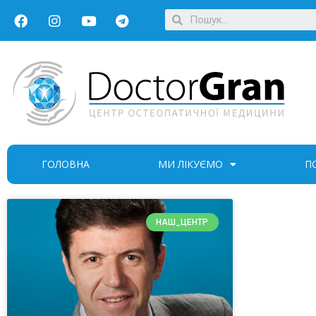
ГОЛОВНА
МИ ЛІКУЄМО
П
НАШ_ЦЕНТР