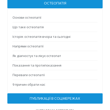
ОСТЕОПАТІЯ
Основи остеопатії
Що таке остеопатія
Історія: остеопатія вчора та сьогодні
Напрями остеопатії
Як діагностує та лікує остеопат
Показання та протипоказання
Переваги остеопатії
9 причин обрати нас
ПУБЛИКАЦІЇ В СОЦМЕРЕЖАХ