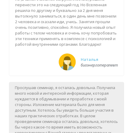
перенести это на следующий год. Но Вселенная
решила по другому и буквально за 2 дня меня
вытолкнуло заниматься, в один день мне позвонили
2 человека и сказали-иди, учись. Занятия прошли
очень позитивно, спокойно. Я получила новый опыт
работы с телом человека и очень хочу попробовать
эти техники применять в комплексе с психологией и
работой внутренними органами. Благодарю!
Наталья
биоэнерготерапевт
Прослушав семинар, я осталась довольна. Получила
много новой и интересной информации, которая
нуждается в обдумывании и проработке с моей
стороны. Изложение материала было для меня
доступным. Хотелось бы увидеть больше участия в
наших практических отработках. В целом
проведением семинара осталась довольна, хотелось
бы через какое-то время иметь возможность
корректировки с Вашей стороны представленных