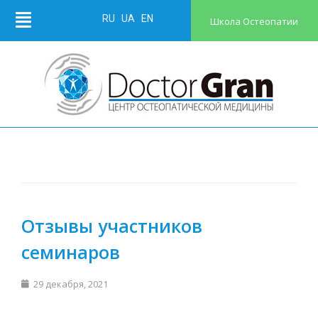
RU
UA
EN
Школа Остеопатии
Отзывы участников
семинаров
29 декабря, 2021