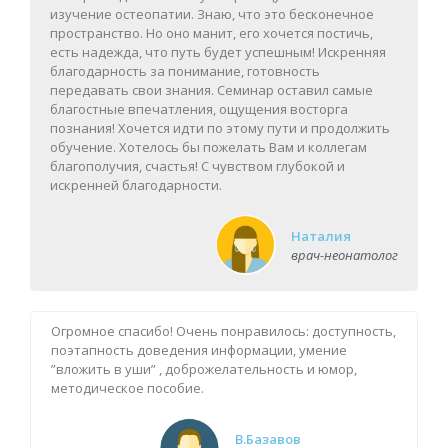
изучение остеопатии. Знаю, что это бесконечное
пространство. Но оно манит, его хочется постичь,
есть надежда, что путь будет успешным! Искренняя
благодарность за понимание, готовность
передавать свои знания. Семинар оставил самые
благостные впечатления, ощущения восторга
познания! Хочется идти по этому пути и продолжить
обучение. Хотелось бы пожелать Вам и коллегам
благополучия, счастья! С чувством глубокой и
искренней благодарности.
Наталия
врач-неонатолог
Огромное спасибо! Очень понравилось: доступность,
поэтапность доведения информации, умение
”вложить в уши” , доброжелательность и юмор,
методическое пособие.
В.Базавов