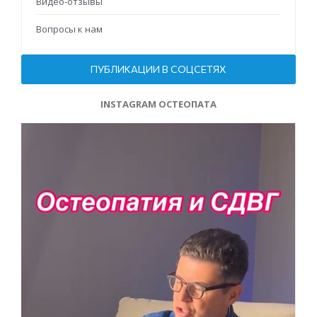
Видео-отзывы
Вопросы к нам
ПУБЛИКАЦИИ В СОЦСЕТЯХ
INSTAGRAM ОСТЕОПАТА