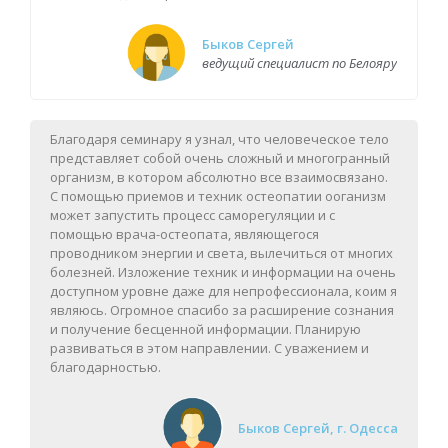
Быков Сергей
ведущий специалист по Белояру
Благодаря семинару я узнал, что человеческое тело
представляет собой очень сложный и многогранный
организм, в котором абсолютно все взаимосвязано.
С помощью приемов и техник остеопатии ооганизм
может запустить процесс саморегуляции и с
помощью врача-остеопата, являющегося
проводником энергии и света, вылечиться от многих
болезней. Изложение техник и информации на очень
доступном уровне даже для непрофессионала, коим я
являюсь. Огромное спасибо за расширение сознания
и получение бесценной информации. Планирую
развиваться в этом направлении. С уважением и
благодарностью.
Быков Сергей, г. Одесса