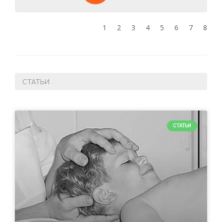
1
2
3
4
5
6
7
8
СТАТЬИ
СТАТЬИ